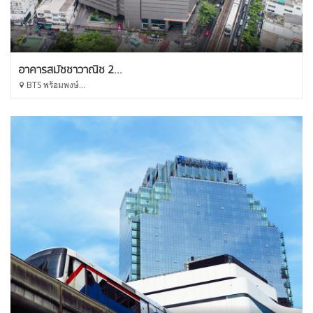
อาคารสมัชชาวาณิช 2...
BTS พร้อมพงษ์...