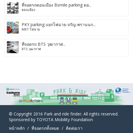
ที่จอดรถดอนเมือง Bsmile parking ดอ...
ดอนเมือง
PKY parking แยกไฟฉาย-จรัญ-พรานนก...
MRT ไฟฉาย
ที่จอดรถ BTS วุฒากาศ...
BTS วุฒากาศ
© Copyright 2016 Park and ride finder. All rights reserved.
Sponsored by TOYOTA Mobility Foundation
หน้าหลัก
ที่จอดรถทั้งหมด
ติดต่อเรา