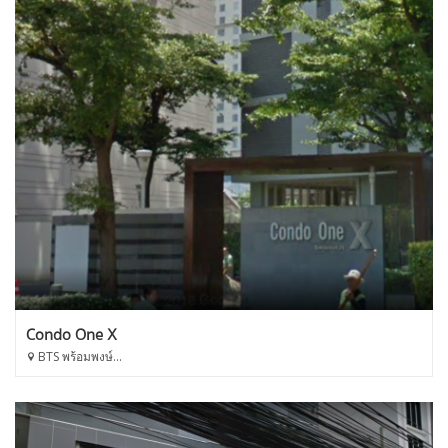
Condo One X
BTS พร้อมพงษ์...