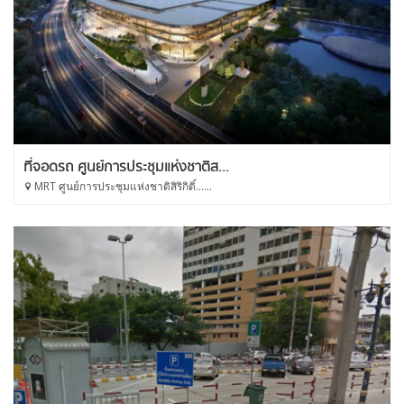
ที่จอดรถ ศูนย์การประชุมแห่งชาติส...
MRT ศูนย์การประชุมแห่งชาติสิริกิติ์......