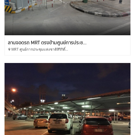
ลานจอดรถ MRT ตรงข้ามศูนย์การประช...
MRT ศูนย์การประชุมแห่งชาติสิริกิติ์...