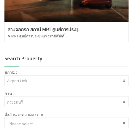
ลานจอดรถ สถานี MRT ศูนย์การประชุ...
MRT ศูนย์การประชุมแห่งชาติสิริกิติ์...
Search Property
สถานี :
ย่าน :
สิ่งอำนวยความสะดวก :