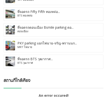
ที่จอดรถ Fifty Fifth ทองหล่อ...
BTS ทองหล่อ
ที่จอดรถดอนเมือง Bsmile parking ดอ...
ดอนเมือง
PKY parking แยกไฟฉาย-จรัญ-พรานนก...
MRT ไฟฉาย
ที่จอดรถ BTS วุฒากาศ...
BTS วุฒากาศ
An error occured!