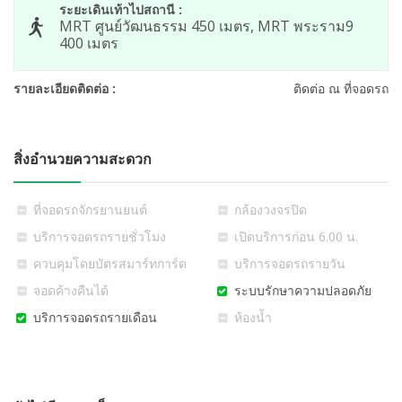
ระยะเดินเท้าไปสถานี :
MRT ศูนย์วัฒนธรรม 450 เมตร, MRT พระราม9
400 เมตร
รายละเอียดติดต่อ :
ติดต่อ ณ ที่จอดรถ
สิ่งอำนวยความสะดวก
ที่จอดรถจักรยานยนต์
กล้องวงจรปิด
บริการจอดรถรายชั่วโมง
เปิดบริการก่อน 6.00 น.
ควบคุมโดยบัตรสมาร์ทการ์ด
บริการจอดรถรายวัน
จอดค้างคืนได้
ระบบรักษาความปลอดภัย
บริการจอดรถรายเดือน
ห้องน้ำ