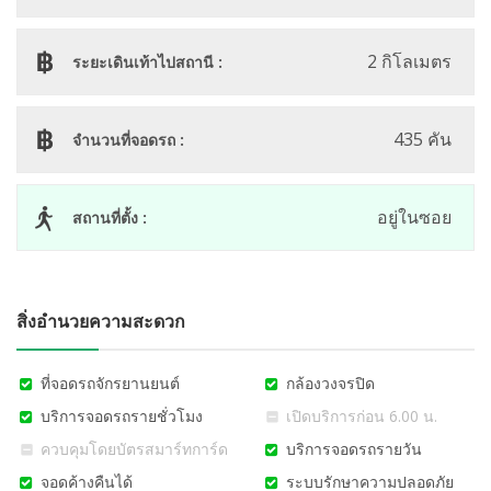
2 กิโลเมตร
ระยะเดินเท้าไปสถานี :
435 คัน
จำนวนที่จอดรถ :
อยู่ในซอย
สถานที่ตั้ง :
สิ่งอำนวยความสะดวก
ที่จอดรถจักรยานยนต์
กล้องวงจรปิด
บริการจอดรถรายชั่วโมง
เปิดบริการก่อน 6.00 น.
ควบคุมโดยบัตรสมาร์ทการ์ด
บริการจอดรถรายวัน
จอดค้างคืนได้
ระบบรักษาความปลอดภัย