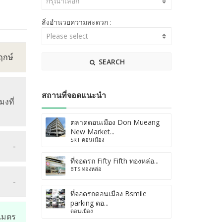
กรุณาเลือก
สิ่งอำนวยความสะดวก :
ฤกษ์
SEARCH
สถานที่จอดแนะนำ
มงที่
ตลาดดอนเมือง Don Mueang
New Market...
SRT ดอนเมือง
-
ที่จอดรถ Fifty Fifth ทองหล่อ...
BTS ทองหล่อ
-
ที่จอดรถดอนเมือง Bsmile
parking ดอ...
ดอนเมือง
เมตร