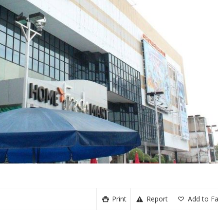
Print
Report
Add to Fa