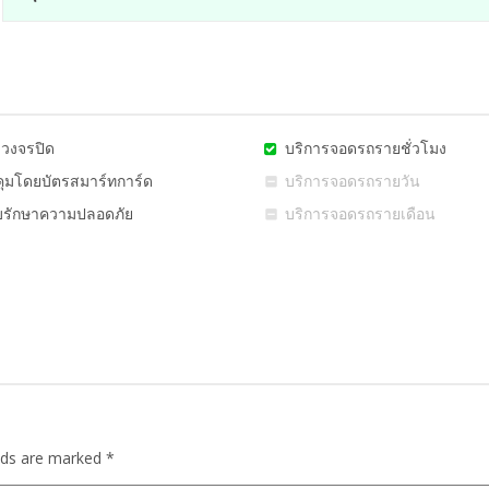
งวงจรปิด
บริการจอดรถรายชั่วโมง
ุมโดยบัตรสมาร์ทการ์ด
บริการจอดรถรายวัน
รักษาความปลอดภัย
บริการจอดรถรายเดือน
lds are marked
*